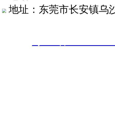
地址：东莞市长安镇乌沙社
东莞市创世达机械有限公司 版权
案号：
粤ICP备20242566